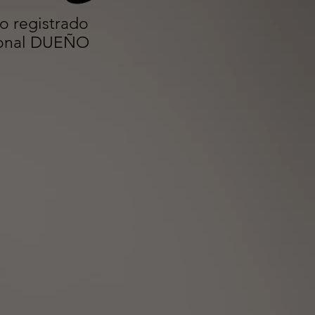
o registrado
ional DUEÑO