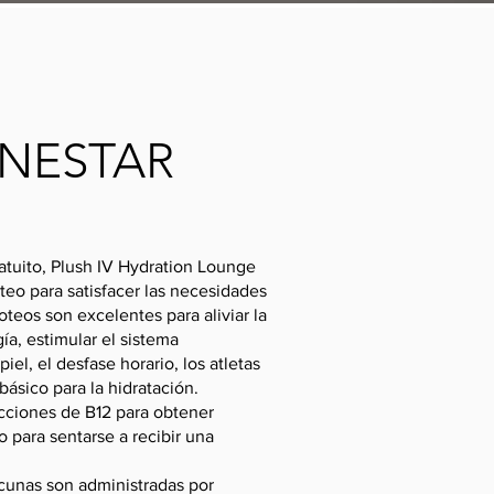
ENESTAR
tuito, Plush IV Hydration Lounge
teo para satisfacer las necesidades
teos son excelentes para aliviar la
ía, estimular el sistema
iel, el desfase horario, los atletas
ásico para la hidratación.
ciones de B12 para obtener
o para sentarse a recibir una
acunas son administradas por