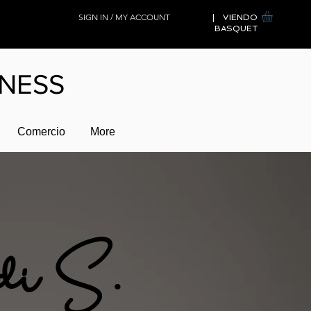
SIGN IN / MY ACCOUNT
| VIENDO
BASQUET
LNESS
Comercio
More
di S.