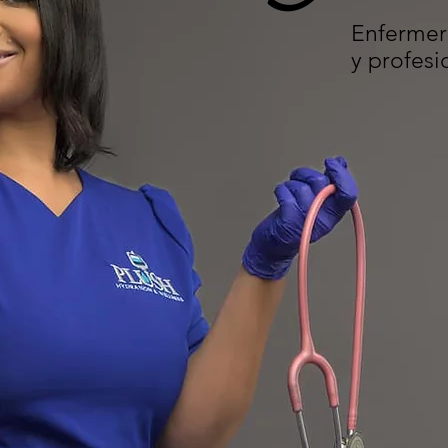
Enfermer
y profes