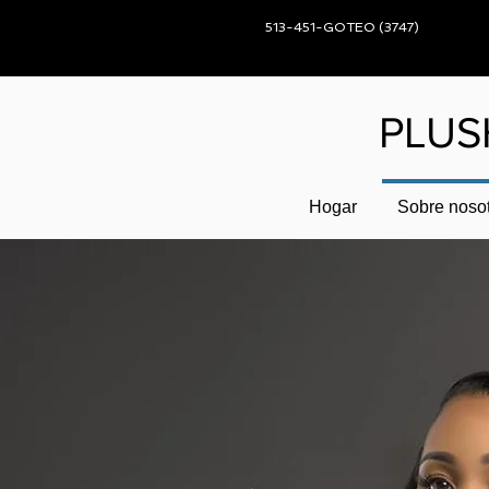
513-451-GOTEO (3747)
PLUS
Hogar
Sobre noso