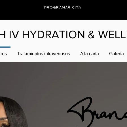
PROGRAMAR CITA
H IV HYDRATION & WEL
tros
Tratamientos intravenosos
A la carta
Galería
Bran