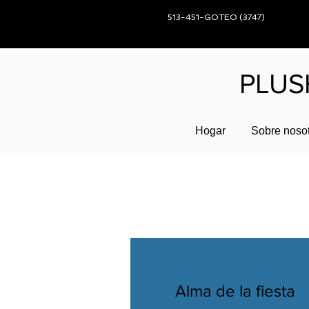
513-451-GOTEO (3747)
PLUS
Hogar
Sobre noso
Alma de la fiesta