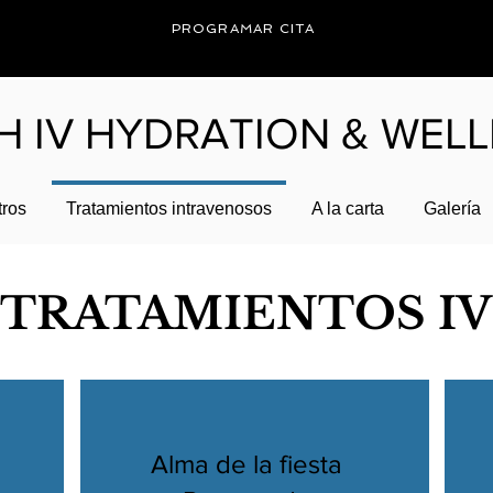
PROGRAMAR CITA
H IV HYDRATION & WEL
tros
Tratamientos intravenosos
A la carta
Galería
TRATAMIENTOS IV
Alma de la fiesta