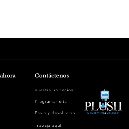
ahora
Contáctenos
nuestra ubicación
Programar cita
Envío y devoluciones
Trabaja aquí